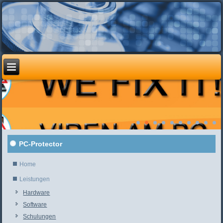
PC-Protector
Home
Leistungen
Hardware
Software
Schulungen